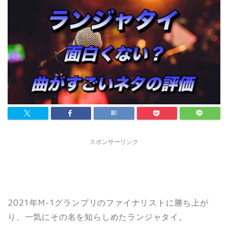
スポンサーリンク
2021年M-1グランプリのファイナリストに勝ち上が
り、一気にその名を知らしめたランジャタイ。