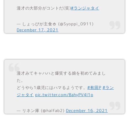
漫才の大部分がコントだ(笑)
#ランジャタイ
— しょっぴが主食🍚 (@Syoppi_0911)
December 17, 2021
漫才みてキャハハと爆笑する娘を初めてみまし
た。
どうやら1歳児にはハマるようです。
#有田P
#ラン
ジャタイ
pic.twitter.com/BahyPV4l1p
— リネン庫 (@halfab2)
December 16, 2021