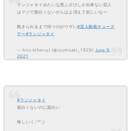
ランジャタイみたいな悪ふざけしか出来ない芸人
はマジで面白くないからはよ消えて欲しいなー
飽きられるまで待つのがウザい
#芸人動画チューズ
デー
#ランジャタイ
— hiro.k(hervy) (@izumisaki_1929)
June 9,
2021
#ランジャタイ
面白くないのに面白い
悔しい:( ;´꒳`;)