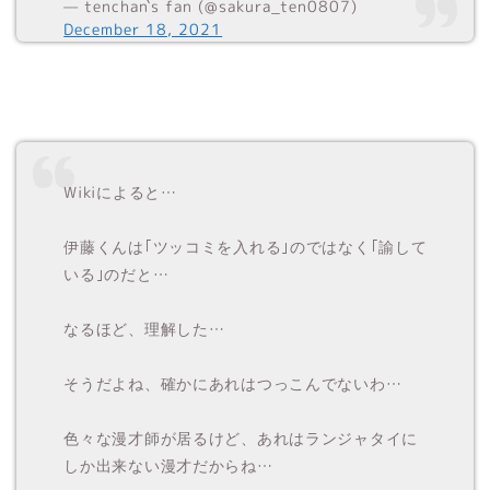
— tenchan`s fan (@sakura_ten0807)
December 18, 2021
Wikiによると…
伊藤くんは｢ツッコミを入れる｣のではなく｢諭して
いる｣のだと…
なるほど、理解した…
そうだよね、確かにあれはつっこんでないわ…
色々な漫才師が居るけど、あれはランジャタイに
しか出来ない漫才だからね…