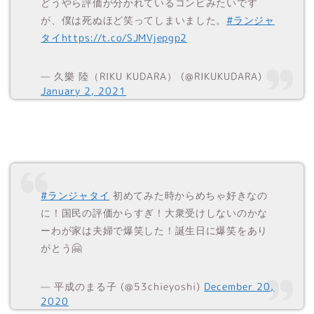
どうやら評価が分かれているコンビみたいです
が、僕は死ぬほど笑ってしまいました。
#ランジャ
タイ
https://t.co/SJMVjepgp2
— 久樂 陸（RIKU KUDARA） (@RIKUKUDARA)
January 2, 2021
#ランジャタイ
初めてみた時からめちゃ好きなの
に！国民の評価からすぎ！大衆受けしないのかな
ーわが家は夫婦で爆笑した！誕生日に爆笑をあり
がとう🤗
— 平成のまる子 (@53chieyoshi)
December 20,
2020