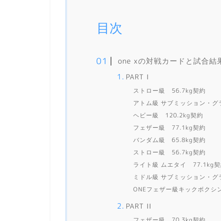
目次
one xの対戦カードと試合結
PART I
ストロー級 56.7kg契約
アトム級 サブミッション・グラ
ヘビー級 120.2kg契約
フェザー級 77.1kg契約
バンダム級 65.8kg契約
ストロー級 56.7kg契約
ライト級 ムエタイ 77.1kg
ミドル級 サブミッション・グラ
ONEフェザー級キックボクシン
PART II
フェザー級 70.3kg契約