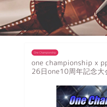
One Championship
one championship
26日one10周年記念大