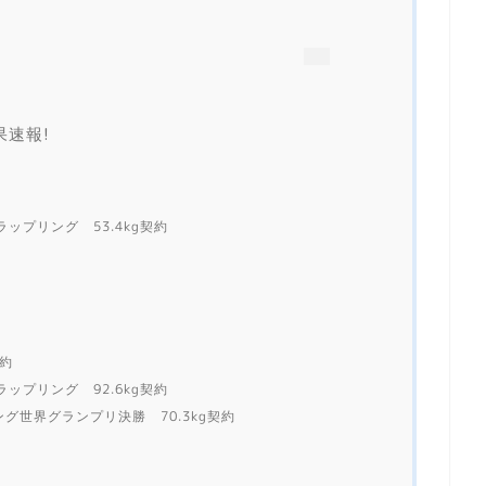
果速報!
ップリング 53.4kg契約
契約
ップリング 92.6kg契約
グ世界グランプリ決勝 70.3kg契約