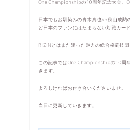
One Championshipの10周年記念大会
日本でもお馴染みの青木真也VS秋山成勲
ど日本のファンにはたまらない対戦カー
RIZINとはまた違った魅力の総合格闘技
この記事ではOne Championshipの
きます。
よろしければお付き合いくださいませ。
当日に更新していきます。