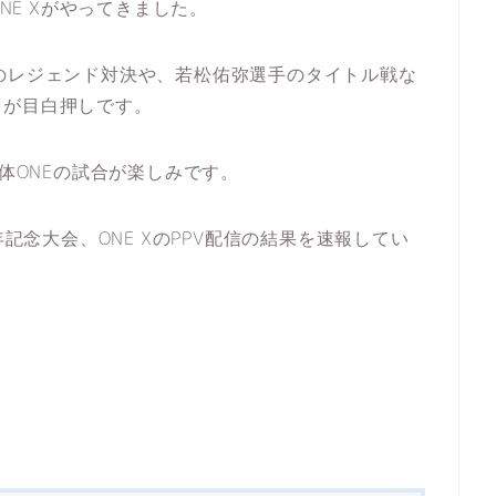
、ONE Xがやってきました。
のレジェンド対決や、若松佑弥選手のタイトル戦な
ドが目白押しです。
団体ONEの試合が楽しみです。
10周年記念大会、ONE XのPPV配信の結果を速報してい